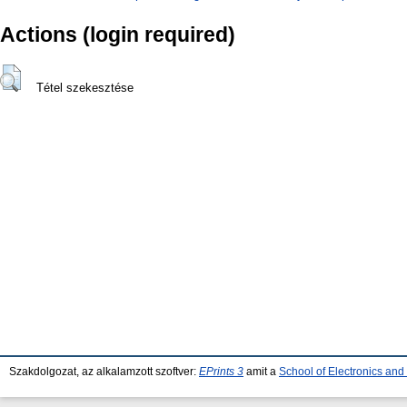
Actions (login required)
Tétel szekesztése
Szakdolgozat, az alkalamzott szoftver:
EPrints 3
amit a
School of Electronics an