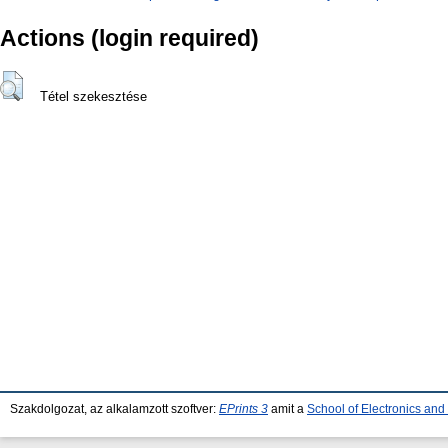
Actions (login required)
Tétel szekesztése
Szakdolgozat, az alkalamzott szoftver:
EPrints 3
amit a
School of Electronics an