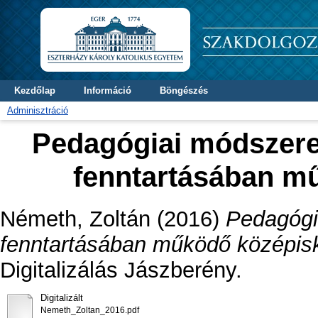
Kezdőlap
Információ
Böngészés
Adminisztráció
Pedagógiai módszere
fenntartásában m
Németh, Zoltán
(2016)
Pedagógi
fenntartásában működő középis
Digitalizálás Jászberény.
Digitalizált
Nemeth_Zoltan_2016.pdf