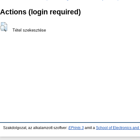
Actions (login required)
Tétel szekesztése
Szakdolgozat, az alkalamzott szoftver:
EPrints 3
amit a
School of Electronics an