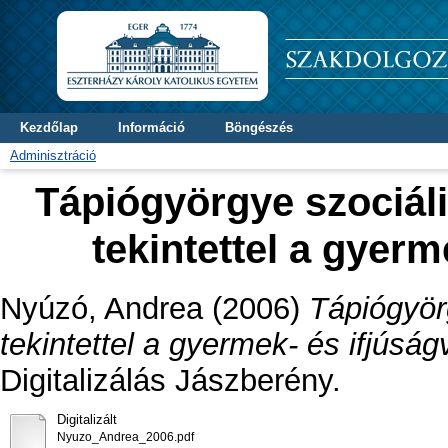
Kezdőlap
Információ
Böngészés
Adminisztráció
Tápiógyörgye szociáli
tekintettel a gyer
Nyúzó, Andrea
(2006)
Tápiógyör
tekintettel a gyermek- és ifjúsá
Digitalizálás Jászberény.
Digitalizált
Nyuzo_Andrea_2006.pdf