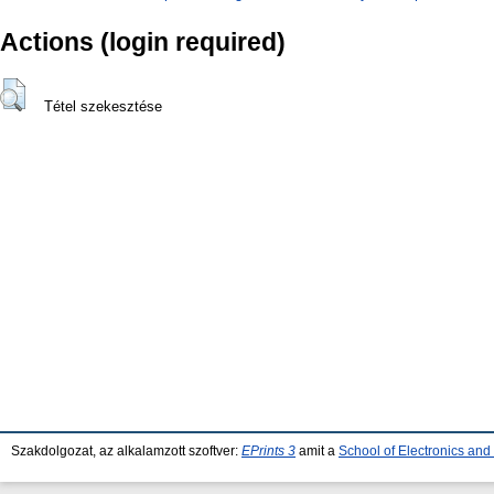
Actions (login required)
Tétel szekesztése
Szakdolgozat, az alkalamzott szoftver:
EPrints 3
amit a
School of Electronics an