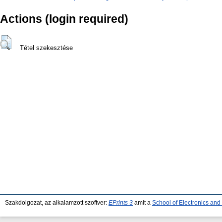
Actions (login required)
Tétel szekesztése
Szakdolgozat, az alkalamzott szoftver:
EPrints 3
amit a
School of Electronics an