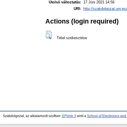
Utolsó változtatás:
17 Júni 2021 14:56
URI:
http://szakdolgozat.uni-es
Actions (login required)
Tétel szekesztése
Szakdolgozat, az alkalamzott szoftver:
EPrints 3
amit a
School of Electronics an