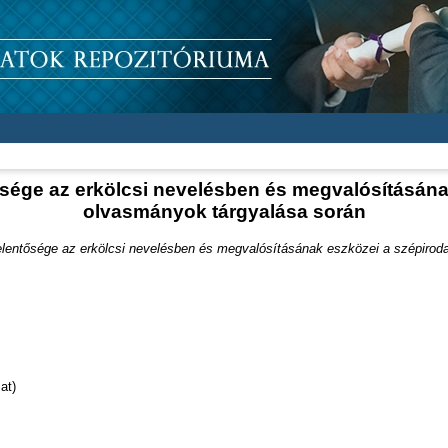
tősége az erkölcsi nevelésben és megvalósításána
olvasmányok tárgyalása során
jelentősége az erkölcsi nevelésben és megvalósításának eszközei a szépirod
at)