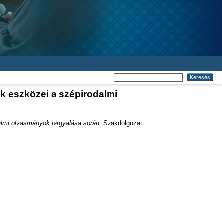
k eszközei a szépirodalmi
almi olvasmányok tárgyalása során.
Szakdolgozat