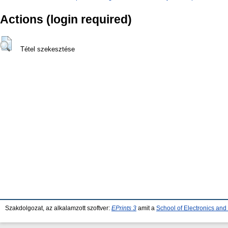
Actions (login required)
Tétel szekesztése
Szakdolgozat, az alkalamzott szoftver:
EPrints 3
amit a
School of Electronics an