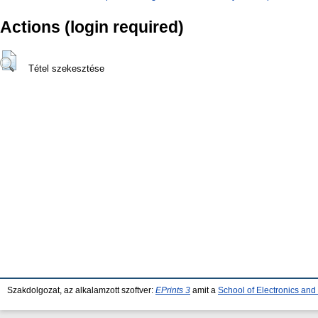
Actions (login required)
Tétel szekesztése
Szakdolgozat, az alkalamzott szoftver:
EPrints 3
amit a
School of Electronics an