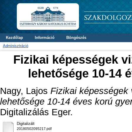
Kezdőlap
Információ
Böngészés
Adminisztráció
Fizikai képességek vi
lehetősége 10-14 
Nagy, Lajos
Fizikai képességek 
lehetősége 10-14 éves korú gye
Digitalizálás Eger.
Digitalizált
20180502095217.pdf