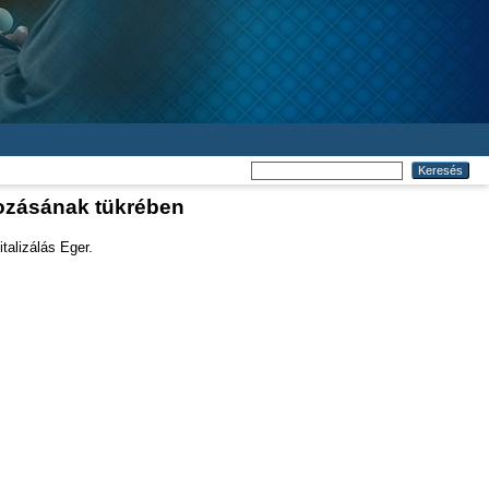
ltozásának tükrében
talizálás Eger.