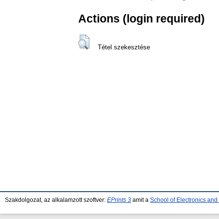
Actions (login required)
Tétel szekesztése
Szakdolgozat, az alkalamzott szoftver:
EPrints 3
amit a
School of Electronics an