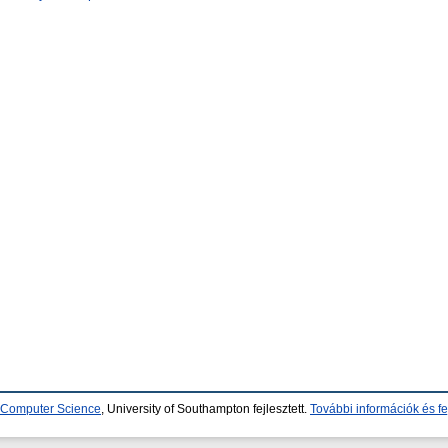
d Computer Science
, University of Southampton fejlesztett.
További információk és fe