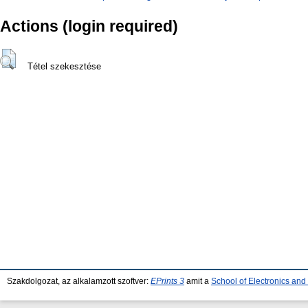
Actions (login required)
Tétel szekesztése
Szakdolgozat, az alkalamzott szoftver:
EPrints 3
amit a
School of Electronics an