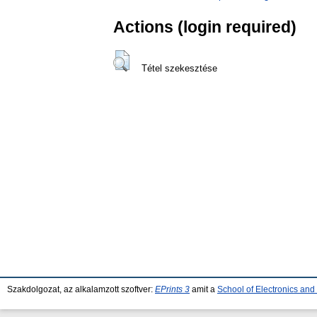
Actions (login required)
Tétel szekesztése
Szakdolgozat, az alkalamzott szoftver:
EPrints 3
amit a
School of Electronics an