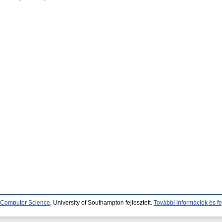
d Computer Science
, University of Southampton fejlesztett.
További információk és fe