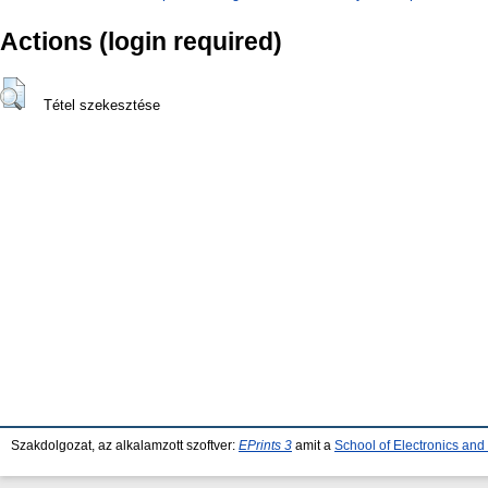
Actions (login required)
Tétel szekesztése
Szakdolgozat, az alkalamzott szoftver:
EPrints 3
amit a
School of Electronics an