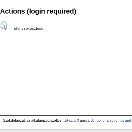
Actions (login required)
Tétel szekesztése
Szakdolgozat, az alkalamzott szoftver:
EPrints 3
amit a
School of Electronics an