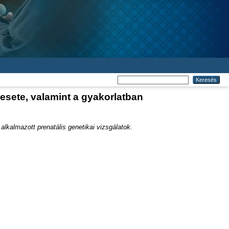
sete, valamint a gyakorlatban
kalmazott prenatális genetikai vizsgálatok.