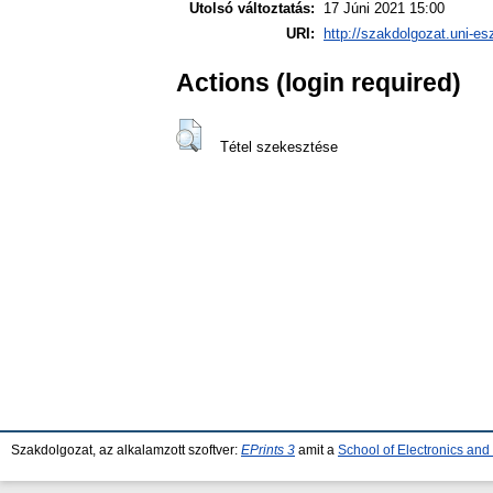
Utolsó változtatás:
17 Júni 2021 15:00
URI:
http://szakdolgozat.uni-es
Actions (login required)
Tétel szekesztése
Szakdolgozat, az alkalamzott szoftver:
EPrints 3
amit a
School of Electronics an