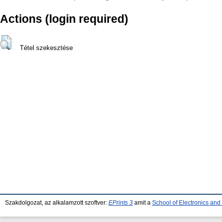
Actions (login required)
Tétel szekesztése
Szakdolgozat, az alkalamzott szoftver:
EPrints 3
amit a
School of Electronics an