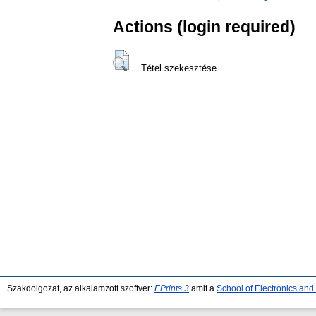
Actions (login required)
Tétel szekesztése
Szakdolgozat, az alkalamzott szoftver:
EPrints 3
amit a
School of Electronics an