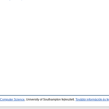
d Computer Science
, University of Southampton fejlesztett.
További információk és fe