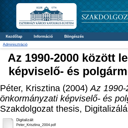
Kezdőlap
Információ
Böngészés
Adminisztráció
Az 1990-2000 között le
képviselő- és polgárm
Péter, Krisztina
(2004)
Az 1990-2
önkormányzati képviselő- és po
Szakdolgozat thesis, Digitalizál
Digitalizált
Peter_Krisztina_2004.pdf