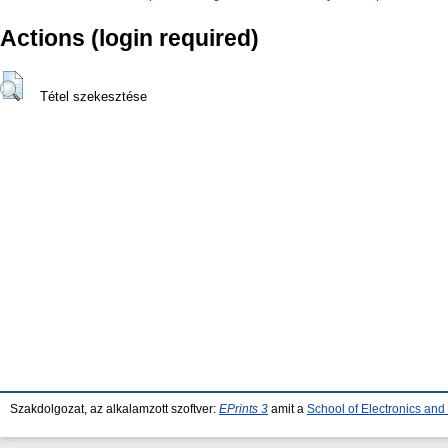
Actions (login required)
Tétel szekesztése
Szakdolgozat, az alkalamzott szoftver:
EPrints 3
amit a
School of Electronics an