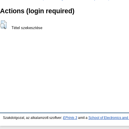
Actions (login required)
Tétel szekesztése
Szakdolgozat, az alkalamzott szoftver:
EPrints 3
amit a
School of Electronics an