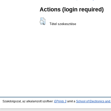
Actions (login required)
Tétel szekesztése
Szakdolgozat, az alkalamzott szoftver:
EPrints 3
amit a
School of Electronics an