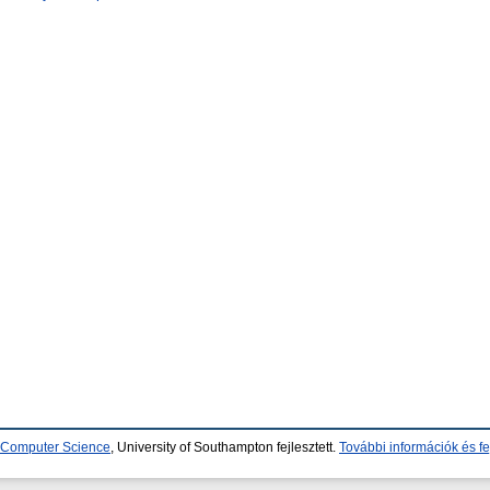
d Computer Science
, University of Southampton fejlesztett.
További információk és fe