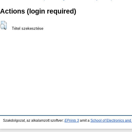
Actions (login required)
Tétel szekesztése
Szakdolgozat, az alkalamzott szoftver:
EPrints 3
amit a
School of Electronics an