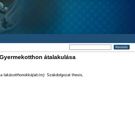
Gyermekotthon átalakulása
 lakásotthonokká(alcím).
Szakdolgozat thesis,