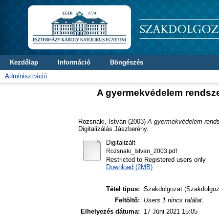
Kezdőlap
Információ
Böngészés
Adminisztráció
A gyermekvédelem rendsze
Rozsnaki, István
(2003)
A gyermekvédelem rendsz
Digitalizálás Jászberény.
Digitalizált
Rozsnaki_Istvan_2003.pdf
Restricted to Registered users only
Download (2MB)
Tétel típus:
Szakdolgozat (Szakdolgoz
Feltöltő:
Users 1 nincs találat.
Elhelyezés dátuma:
17 Júni 2021 15:05