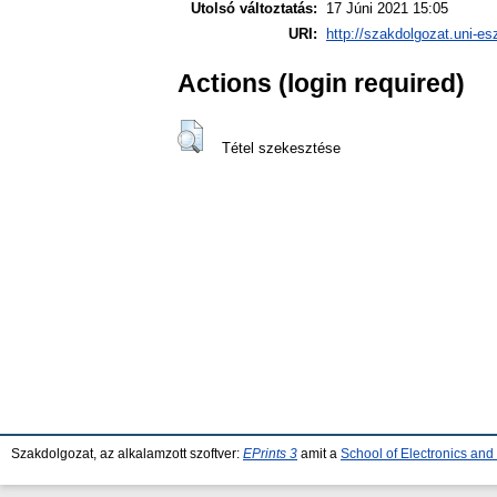
Utolsó változtatás:
17 Júni 2021 15:05
URI:
http://szakdolgozat.uni-es
Actions (login required)
Tétel szekesztése
Szakdolgozat, az alkalamzott szoftver:
EPrints 3
amit a
School of Electronics an