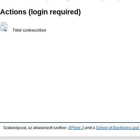
Actions (login required)
Tétel szekesztése
Szakdolgozat, az alkalamzott szoftver:
EPrints 3
amit a
School of Electronics an