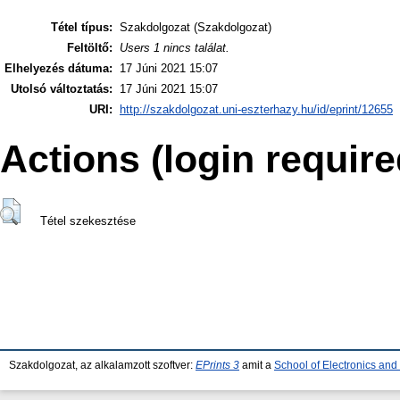
Tétel típus:
Szakdolgozat (Szakdolgozat)
Feltöltő:
Users 1 nincs találat.
Elhelyezés dátuma:
17 Júni 2021 15:07
Utolsó változtatás:
17 Júni 2021 15:07
URI:
http://szakdolgozat.uni-eszterhazy.hu/id/eprint/12655
Actions (login require
Tétel szekesztése
Szakdolgozat, az alkalamzott szoftver:
EPrints 3
amit a
School of Electronics an