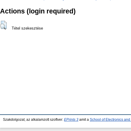
Actions (login required)
Tétel szekesztése
Szakdolgozat, az alkalamzott szoftver:
EPrints 3
amit a
School of Electronics an