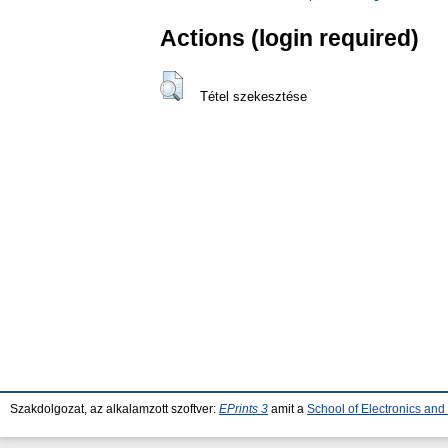
Actions (login required)
Tétel szekesztése
Szakdolgozat, az alkalamzott szoftver:
EPrints 3
amit a
School of Electronics an