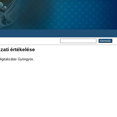
zati értékelése
igitalizálás Gyöngyös.