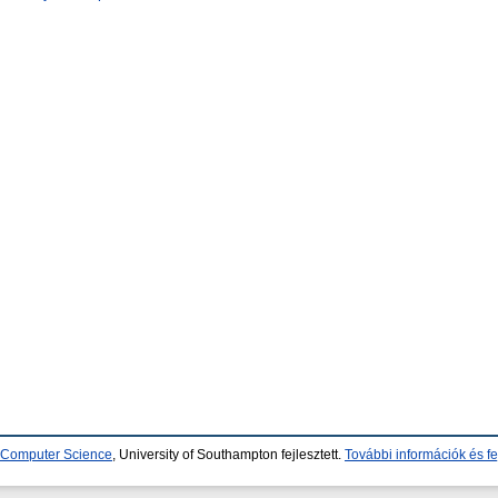
d Computer Science
, University of Southampton fejlesztett.
További információk és fe