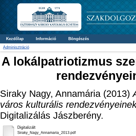
Kezdőlap
Információ
Böngészés
Adminisztráció
A lokálpatriotizmus sze
rendezvényei
Siraky Nagy, Annamária
(2013)
város kulturális rendezvényeine
Digitalizálás Jászberény.
Digitalizált
Siraky_Nagy_Annamaria_2013.pdf