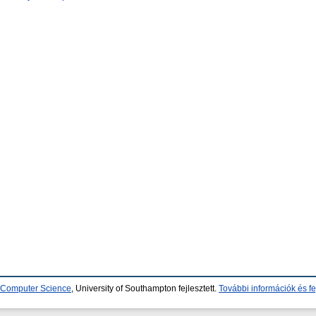
d Computer Science
, University of Southampton fejlesztett.
További információk és fe