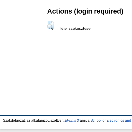
Actions (login required)
Tétel szekesztése
Szakdolgozat, az alkalamzott szoftver:
EPrints 3
amit a
School of Electronics an