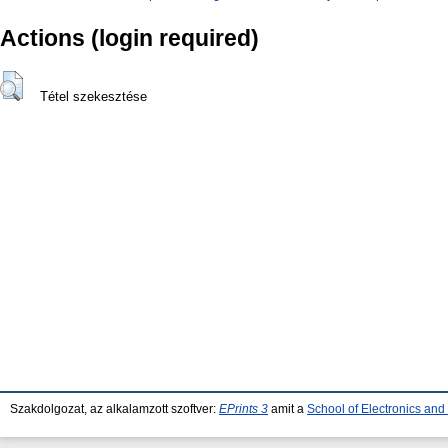
Actions (login required)
Tétel szekesztése
Szakdolgozat, az alkalamzott szoftver:
EPrints 3
amit a
School of Electronics an