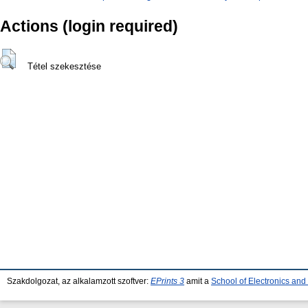
Actions (login required)
Tétel szekesztése
Szakdolgozat, az alkalamzott szoftver:
EPrints 3
amit a
School of Electronics an