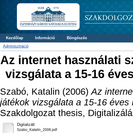
Kezdőlap
Információ
Böngészés
Adminisztráció
Az internet használati 
vizsgálata a 15-16 éve
Szabó, Katalin
(2006)
Az interne
játékok vizsgálata a 15-16 éves
Szakdolgozat thesis, Digitalizál
Digitalizált
Szabo_Katalin_2006.pdf