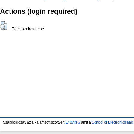
Actions (login required)
Tétel szekesztése
Szakdolgozat, az alkalamzott szoftver:
EPrints 3
amit a
School of Electronics an