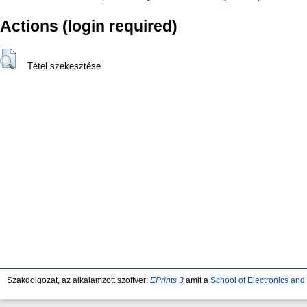
Actions (login required)
Tétel szekesztése
Szakdolgozat, az alkalamzott szoftver:
EPrints 3
amit a
School of Electronics an