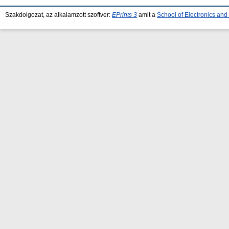
Szakdolgozat, az alkalamzott szoftver:
EPrints 3
amit a
School of Electronics an