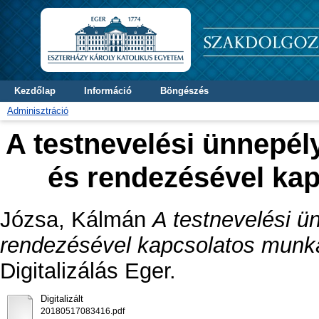
Kezdőlap
Információ
Böngészés
Adminisztráció
A testnevelési ünnepély
és rendezésével ka
Józsa, Kálmán
A testnevelési ü
rendezésével kapcsolatos munk
Digitalizálás Eger.
Digitalizált
20180517083416.pdf