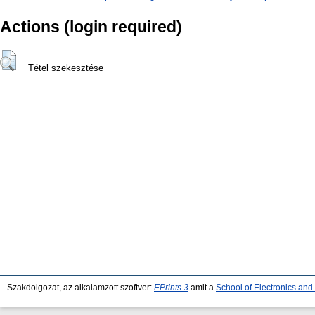
Actions (login required)
Tétel szekesztése
Szakdolgozat, az alkalamzott szoftver:
EPrints 3
amit a
School of Electronics an