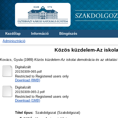
Kezdőlap
Információ
Böngészés
Adminisztráció
Közös küzdelem-Az iskolai
Kovács, Gyula
(1989)
Közös küzdelem-Az iskolai demokrácia és az oktatási 
Digitalizált
20150309-065.pdf
Restricted to Registered users only
Download (8MB)
Digitalizált
20150309-065-2.pdf
Restricted to Registered users only
Download (1MB)
Tétel típus:
Szakdolgozat (Szakdolgozat)