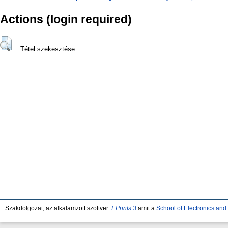
Actions (login required)
Tétel szekesztése
Szakdolgozat, az alkalamzott szoftver:
EPrints 3
amit a
School of Electronics an