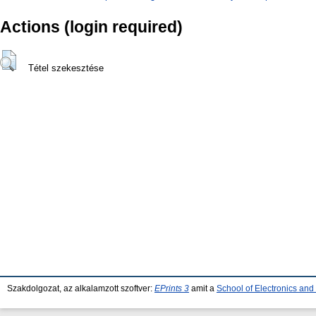
Actions (login required)
Tétel szekesztése
Szakdolgozat, az alkalamzott szoftver:
EPrints 3
amit a
School of Electronics an