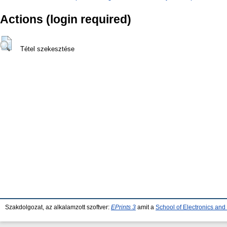
Actions (login required)
Tétel szekesztése
Szakdolgozat, az alkalamzott szoftver:
EPrints 3
amit a
School of Electronics an