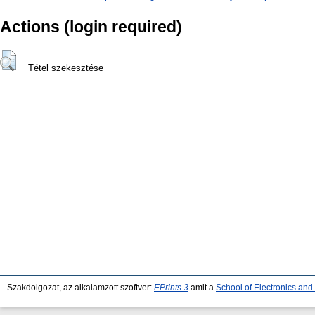
Actions (login required)
Tétel szekesztése
Szakdolgozat, az alkalamzott szoftver:
EPrints 3
amit a
School of Electronics an