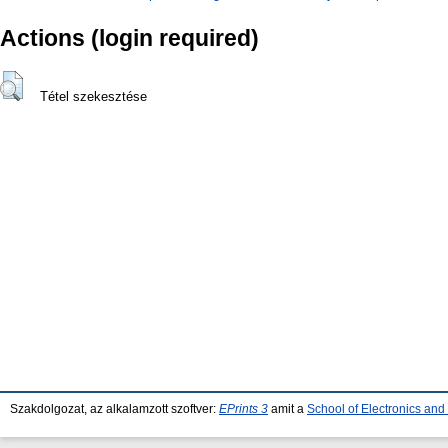
Actions (login required)
Tétel szekesztése
Szakdolgozat, az alkalamzott szoftver:
EPrints 3
amit a
School of Electronics an