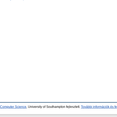
d Computer Science
, University of Southampton fejlesztett.
További információk és fe