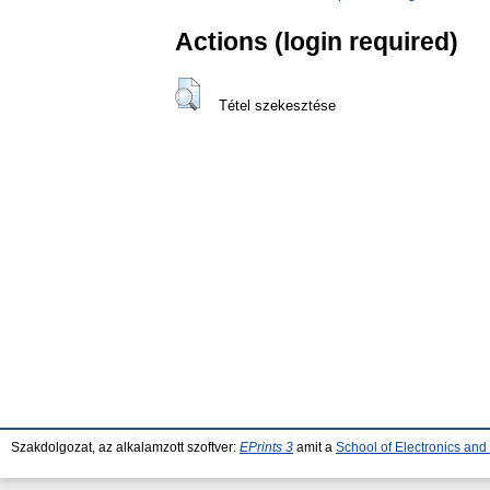
Actions (login required)
Tétel szekesztése
Szakdolgozat, az alkalamzott szoftver:
EPrints 3
amit a
School of Electronics an