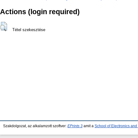
Actions (login required)
Tétel szekesztése
Szakdolgozat, az alkalamzott szoftver:
EPrints 3
amit a
School of Electronics an