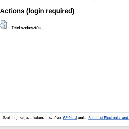
Actions (login required)
Tétel szekesztése
Szakdolgozat, az alkalamzott szoftver:
EPrints 3
amit a
School of Electronics an