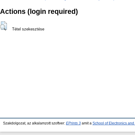
Actions (login required)
Tétel szekesztése
Szakdolgozat, az alkalamzott szoftver:
EPrints 3
amit a
School of Electronics an