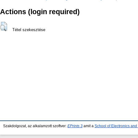
Actions (login required)
Tétel szekesztése
Szakdolgozat, az alkalamzott szoftver:
EPrints 3
amit a
School of Electronics an